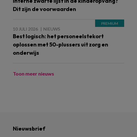
Interne zwarte lijst in de kinderopvang?
Dit zijn de voorwaarden
10 JULI 2026
NIEUWS
Best logisch: het personeelstekort
oplossen met 50-plussers uit zorg en
onderwijs
Toon meer nieuws
Nieuwsbrief