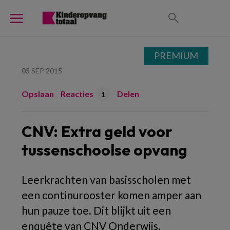
PREMIUM
03 SEP 2015
Opslaan
Reacties
Delen
1
CNV: Extra geld voor
tussenschoolse opvang
Leerkrachten van basisscholen met
een continurooster komen amper aan
hun pauze toe. Dit blijkt uit een
enquête van CNV Onderwijs.