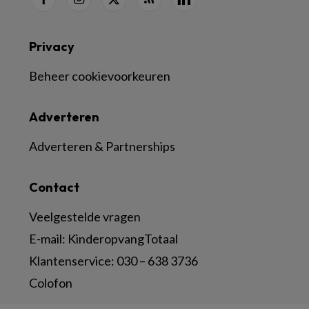
Privacy
Beheer cookievoorkeuren
Adverteren
Adverteren & Partnerships
Contact
Veelgestelde vragen
E-mail:
KinderopvangTotaal
Klantenservice:
030 – 638 3736
Colofon