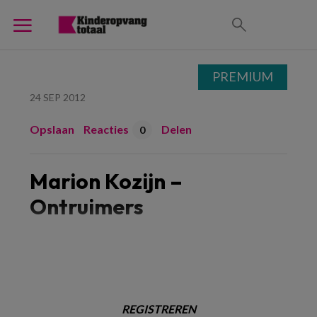
PREMIUM
24 SEP 2012
Opslaan
Reacties
Delen
0
Marion Kozijn –
Ontruimers
REGISTREREN