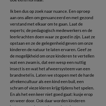
Ik ben dus op zoek naar nuance. Een oproep
aan ons allen om genuanceerd en met gezond
verstand met elkaar om te gaan. Laat de
experts; de pedagogisch medewerkers en de
leerkrachten doen waar ze goed in zijn. Laat ze
opstaan en ze de gelegenheid geven om onze
kinderen de natuur te laten ervaren. Geef ze
de mogelijkheid om onze kinderen te vertellen
wat een zwam is, dat een wesp een nuttig
insect is en wat het afweersysteem van een
brandnetel is. Laten we stoppen met de harde
afrekencultuur als een kind een buil, een
schram of vieze kleren krijg tijdens het spelen.
En als het een keer niet goed gaat: kusje erop
en weer door. Ook daar worden kinderen