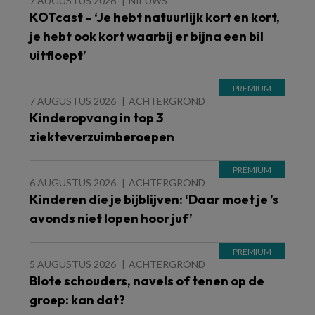
7 AUGUSTUS 2026
NIEUWS
KOTcast – ‘Je hebt natuurlijk kort en kort,
je hebt ook kort waarbij er bijna een bil
uitfloept’
7 AUGUSTUS 2026
ACHTERGROND
Kinderopvang in top 3
ziekteverzuimberoepen
6 AUGUSTUS 2026
ACHTERGROND
Kinderen die je bijblijven: ‘Daar moet je ’s
avonds niet lopen hoor juf’
5 AUGUSTUS 2026
ACHTERGROND
Blote schouders, navels of tenen op de
groep: kan dat?