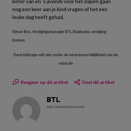
beter van en ’s avonds voor het slapen gaan
nog een keer aan je kind vragen of het een
leuke dag heeft gehad.
Simon Bos, Vestigingsmanager BTL Realisatie, vestiging
Emmen
Deze bijdrage valt niet onder de verantwoordelijkheid van de
redactie
Reageer op dit artikel
Deel dit artikel
BTL
http://www.btl.nl/realisatie