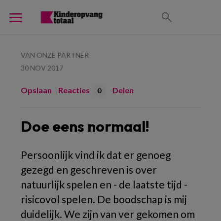
VAN ONZE PARTNER
30 NOV 2017
Opslaan
Reacties
Delen
0
Doe eens normaal!
Persoonlijk vind ik dat er genoeg
gezegd en geschreven is over
natuurlijk spelen en - de laatste tijd -
risicovol spelen. De boodschap is mij
duidelijk. We zijn van ver gekomen om