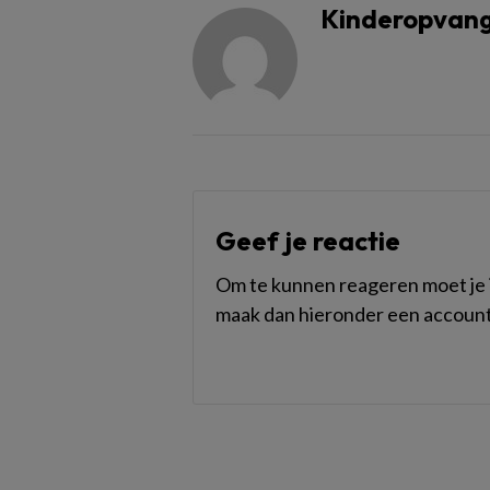
Kinderopvang
Geef je reactie
Om te kunnen reageren moet je i
maak dan hieronder een account