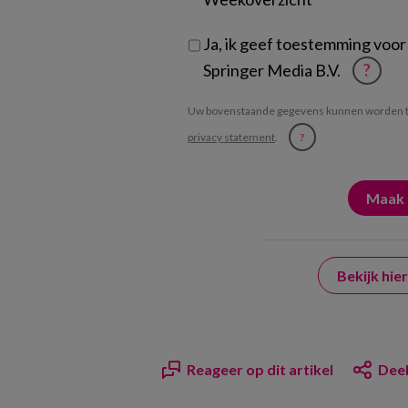
Ja, ik geef toestemming voor
Springer Media B.V.
?
Uw bovenstaande gegevens kunnen worden t
privacy statement
.
?
Bekijk hi
Reageer op dit artikel
Deel