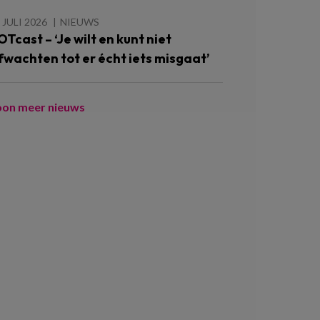
 JULI 2026
NIEUWS
OTcast – ‘Je wilt en kunt niet
fwachten tot er écht iets misgaat’
oon meer nieuws