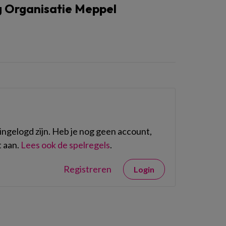
 Organisatie Meppel
ngelogd zijn. Heb je nog geen account,
 aan.
Lees ook de spelregels
.
Registreren
Login