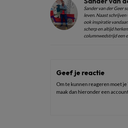
Sander van d
Sander van der Geer sc
leven. Naast schrijven 
ook inspiratie vandaan
scherp en altijd herken
columnwedstrijd een ee
Geef je reactie
Om te kunnen reageren moet je i
maak dan hieronder een account