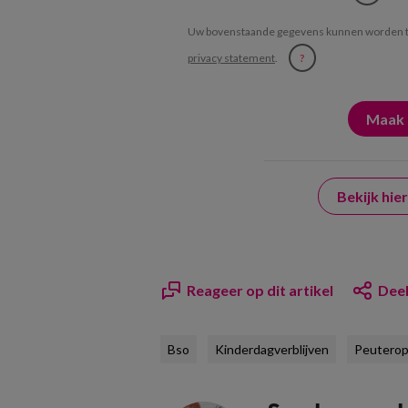
Uw bovenstaande gegevens kunnen worden t
privacy statement
.
?
Bekijk hi
Reageer op dit artikel
Deel
Bso
Kinderdagverblijven
Peutero