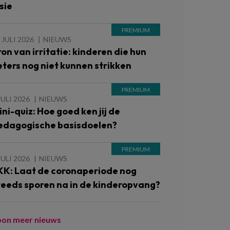
sie
 JULI 2026
NIEUWS
ron van irritatie: kinderen die hun
eters nog niet kunnen strikken
JULI 2026
NIEUWS
ini-quiz: Hoe goed ken jij de
edagogische basisdoelen?
JULI 2026
NIEUWS
KK: Laat de coronaperiode nog
teeds sporen na in de kinderopvang?
oon meer nieuws