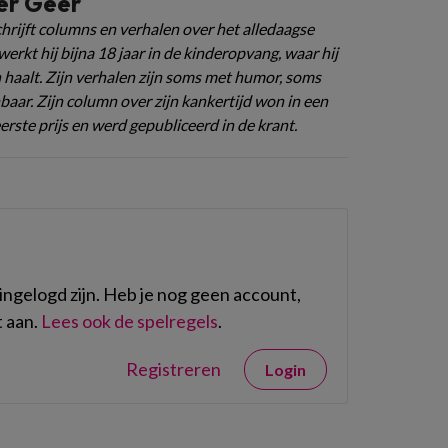
er Geer
hrijft columns en verhalen over het alledaagse
werkt hij bijna 18 jaar in de kinderopvang, waar hij
 haalt. Zijn verhalen zijn soms met humor, soms
baar. Zijn column over zijn kankertijd won in een
rste prijs en werd gepubliceerd in de krant.
ngelogd zijn. Heb je nog geen account,
 aan.
Lees ook de spelregels
.
Registreren
Login