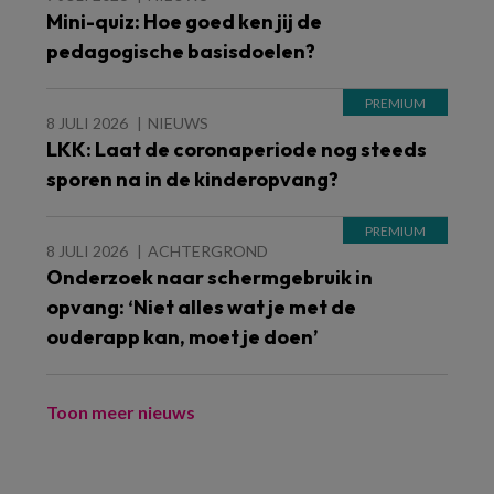
Mini-quiz: Hoe goed ken jij de
pedagogische basisdoelen?
8 JULI 2026
NIEUWS
LKK: Laat de coronaperiode nog steeds
sporen na in de kinderopvang?
8 JULI 2026
ACHTERGROND
Onderzoek naar schermgebruik in
opvang: ‘Niet alles wat je met de
ouderapp kan, moet je doen’
Toon meer nieuws