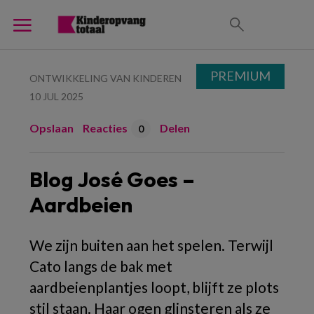
PREMIUM
ONTWIKKELING VAN KINDEREN
10 JUL 2025
Opslaan
Reacties
Delen
0
Blog José Goes –
Aardbeien
We zijn buiten aan het spelen. Terwijl
Cato langs de bak met
aardbeienplantjes loopt, blijft ze plots
stil staan. Haar ogen glinsteren als ze