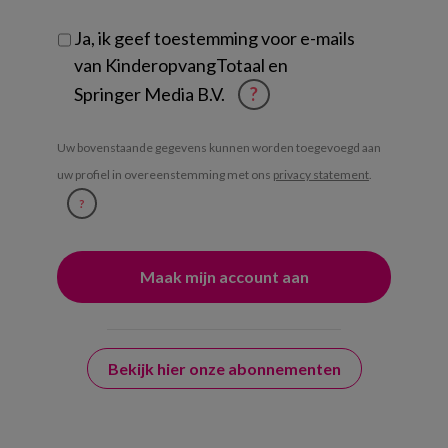
Ja, ik geef toestemming voor e-mails
van KinderopvangTotaal en
Springer Media B.V.
?
Uw bovenstaande gegevens kunnen worden toegevoegd aan
uw profiel in overeenstemming met ons
privacy statement
.
?
Bekijk hier onze abonnementen