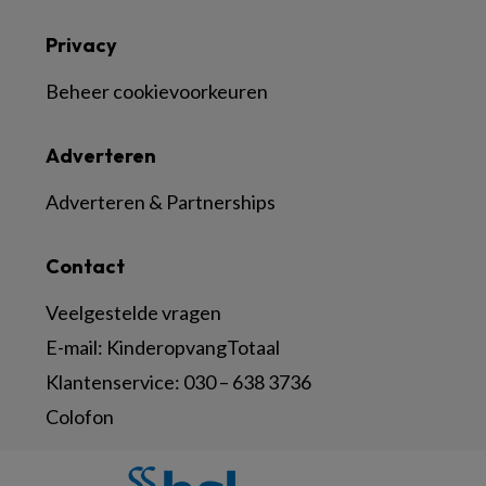
Privacy
Beheer cookievoorkeuren
Adverteren
Adverteren & Partnerships
Contact
Veelgestelde vragen
E-mail:
KinderopvangTotaal
Klantenservice:
030 – 638 3736
Colofon