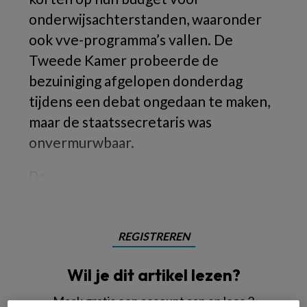
onderwijsachterstanden, waaronder
ook vve-programma’s vallen. De
Tweede Kamer probeerde de
bezuiniging afgelopen donderdag
tijdens een debat ongedaan te maken,
maar de staatssecretaris was
onvermurwbaar.
De
REGISTREREN
Wil je dit artikel lezen?
Maak gratis een account aan en lees 2