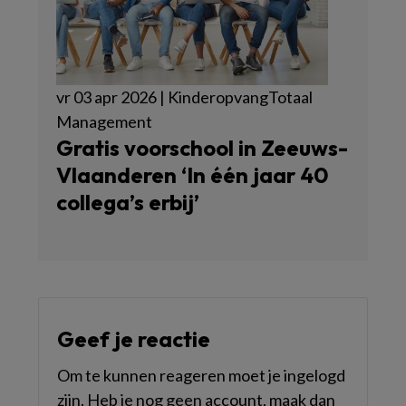
vr 03 apr 2026 | KinderopvangTotaal
Management
Gratis voorschool in Zeeuws-
Vlaanderen ‘In één jaar 40
collega’s erbij’
Geef je reactie
Om te kunnen reageren moet je ingelogd
zijn. Heb je nog geen account, maak dan