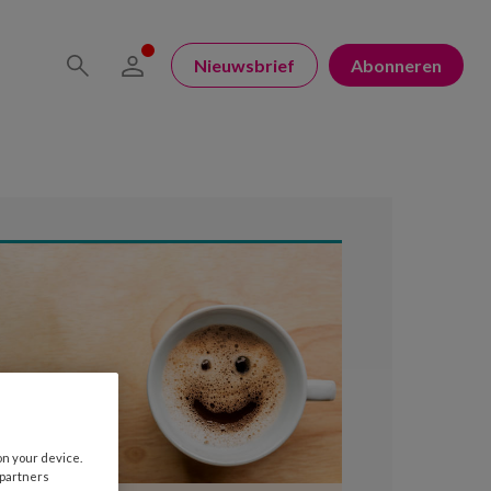
Nieuwsbrief
Abonneren
on your device.
 partners