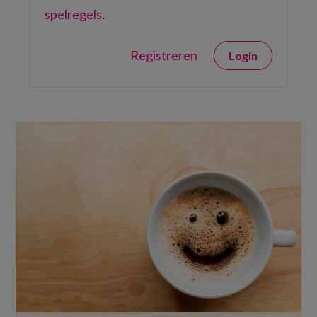
spelregels
.
Registreren
Login