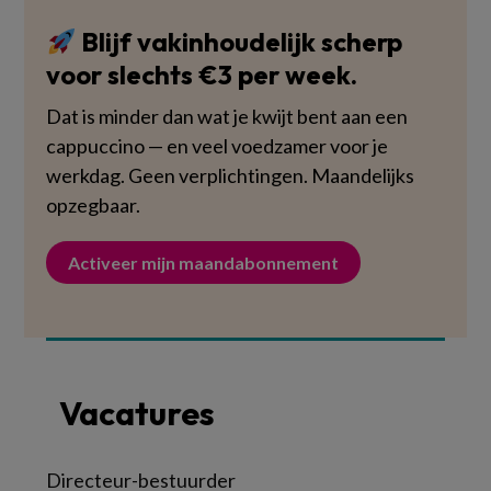
Blijf vakinhoudelijk scherp
voor slechts €3 per week.
Dat is minder dan wat je kwijt bent aan een
cappuccino — en veel voedzamer voor je
werkdag. Geen verplichtingen. Maandelijks
opzegbaar.
Activeer mijn maandabonnement
Vacatures
Directeur-bestuurder