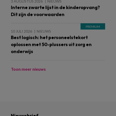
3 AUGUSTUS 2026
NIEUWS
Interne zwarte lijst in de kinderopvang?
Dit zijn de voorwaarden
10 JULI 2026
NIEUWS
Best logisch: het personeelstekort
oplossen met 50-plussers uit zorg en
onderwijs
Toon meer nieuws
Nieuwsbrief