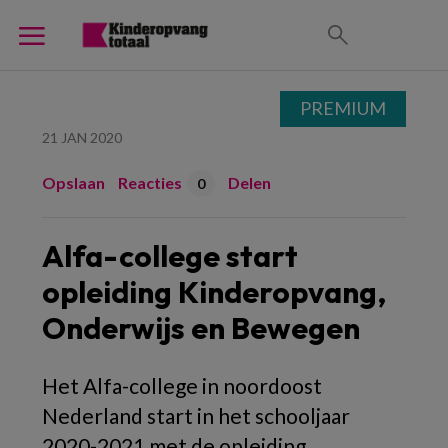
PREMIUM
21 JAN 2020
Opslaan
Reacties
Delen
0
Alfa-college start
opleiding Kinderopvang,
Onderwijs en Bewegen
Het Alfa-college in noordoost
Nederland start in het schooljaar
2020-2021 met de opleiding