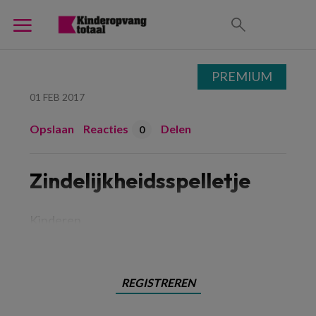
PREMIUM
01 FEB 2017
Opslaan
Reacties
Delen
0
Zindelijkheidsspelletje
Kinderen
REGISTREREN