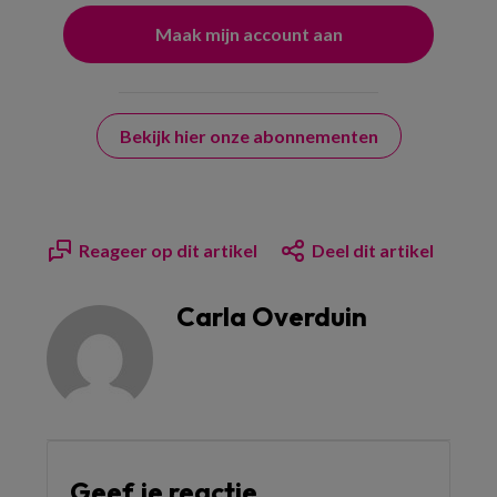
Bekijk hier onze abonnementen
Reageer op dit artikel
Deel dit artikel
Carla Overduin
Geef je reactie