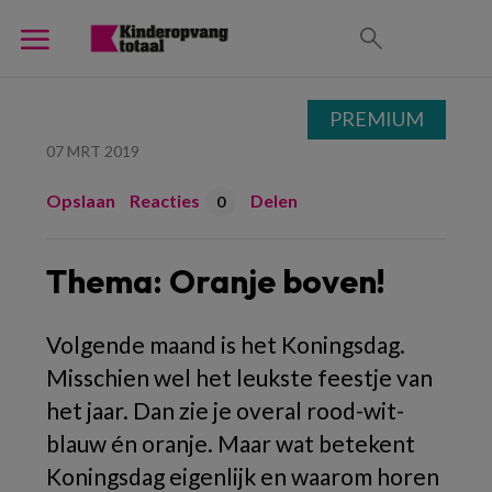
PREMIUM
07 MRT 2019
Opslaan
Reacties
Delen
0
Thema: Oranje boven!
Volgende maand is het Koningsdag.
Misschien wel het leukste feestje van
het jaar. Dan zie je overal rood-wit-
blauw én oranje. Maar wat betekent
Koningsdag eigenlijk en waarom horen