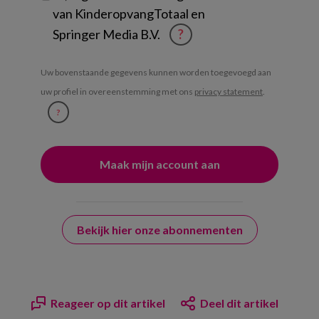
van KinderopvangTotaal en
Springer Media B.V.
?
Uw bovenstaande gegevens kunnen worden toegevoegd aan
uw profiel in overeenstemming met ons
privacy statement
.
?
Bekijk hier onze abonnementen
Reageer op dit artikel
Deel dit artikel