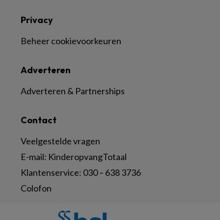
Privacy
Beheer cookievoorkeuren
Adverteren
Adverteren & Partnerships
Contact
Veelgestelde vragen
E-mail:
KinderopvangTotaal
Klantenservice:
030 – 638 3736
Colofon