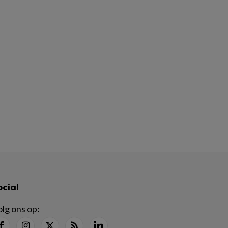
ocial
lg ons op: