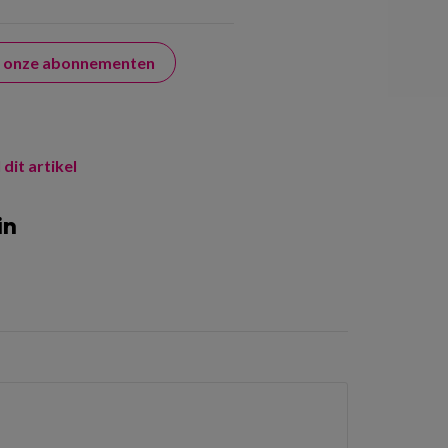
er onze abonnementen
 dit artikel
in