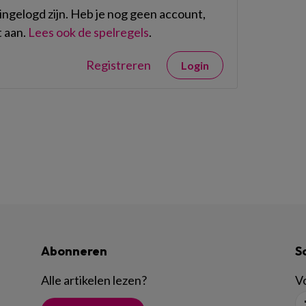
ngelogd zijn. Heb je nog geen account,
 aan.
Lees ook de spelregels
.
Registreren
Login
Abonneren
S
Alle artikelen lezen
?
Vo