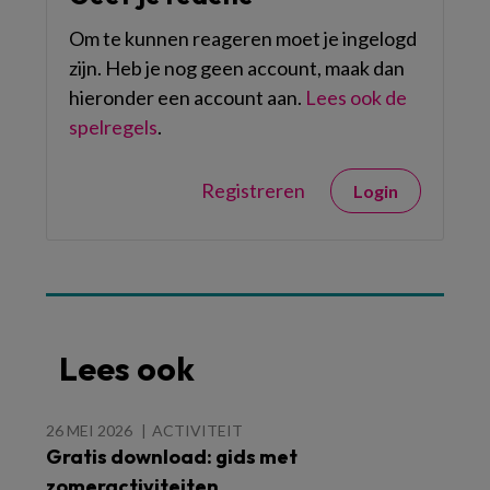
Om te kunnen reageren moet je ingelogd
zijn. Heb je nog geen account, maak dan
hieronder een account aan.
Lees ook de
spelregels
.
Registreren
Login
Lees ook
26 MEI 2026
ACTIVITEIT
Gratis download: gids met
zomeractiviteiten