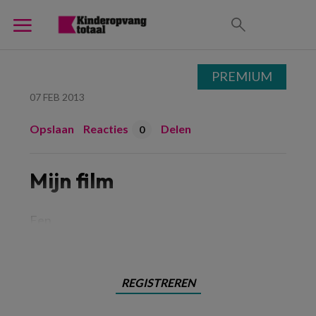
PREMIUM
07 FEB 2013
Opslaan
Reacties
Delen
0
Mijn film
Een
REGISTREREN