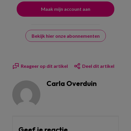
Bekijk hier onze abonnementen
Reageer op dit artikel
Deel dit artikel
Carla Overduin
Geef je reactie