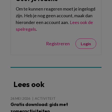
Om te kunnen reageren moet je ingelogd
zijn. Heb je nog geen account, maak dan
hieronder een account aan.
Lees ook de
spelregels
.
Registreren
Login
Lees ook
26 MEI 2026
ACTIVITEIT
Gratis download: gids met
zomeractiviteiten