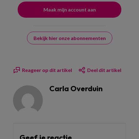
Bekijk hier onze abonnementen
Reageer op dit artikel
Deel dit artikel
Carla Overduin
Geef je reactie