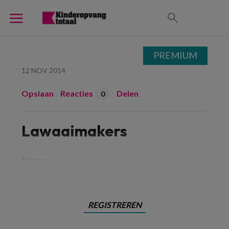
PREMIUM
12 NOV 2014
Opslaan
Reacties
Delen
0
Lawaaimakers
Neem
REGISTREREN