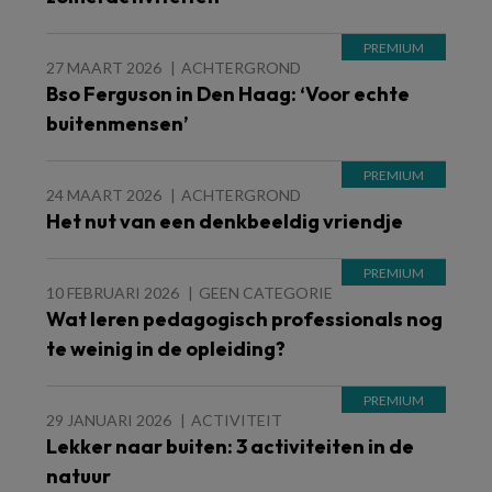
27 MAART 2026
ACHTERGROND
Bso Ferguson in Den Haag: ‘Voor echte
buitenmensen’
24 MAART 2026
ACHTERGROND
Het nut van een denkbeeldig vriendje
10 FEBRUARI 2026
GEEN CATEGORIE
Wat leren pedagogisch professionals nog
te weinig in de opleiding?
29 JANUARI 2026
ACTIVITEIT
Lekker naar buiten: 3 activiteiten in de
natuur