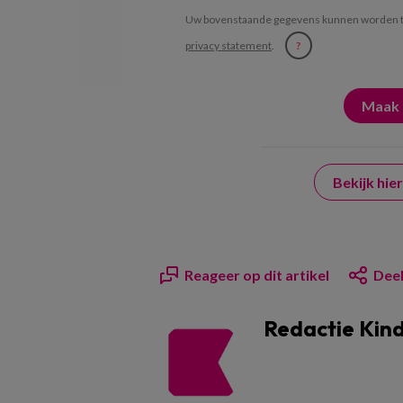
Uw bovenstaande gegevens kunnen worden t
privacy statement
.
?
Bekijk hi
Reageer op dit artikel
Deel
Redactie Kin