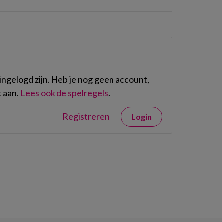
ngelogd zijn. Heb je nog geen account,
 aan.
Lees ook de spelregels
.
Registreren
Login