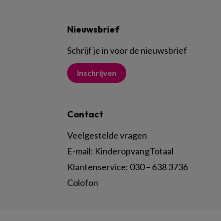
Nieuwsbrief
Schrijf je in voor de nieuwsbrief
Inschrijven
Contact
Veelgestelde vragen
E-mail:
KinderopvangTotaal
Klantenservice:
030 – 638 3736
Colofon