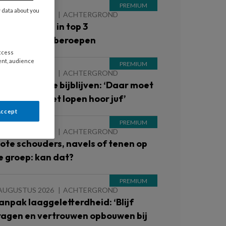
y data about you
 AUGUSTUS 2026
ACHTERGROND
inderopvang in top 3
iekteverzuimberoepen
access
ent, audience
 AUGUSTUS 2026
ACHTERGROND
inderen die je bijblijven: ‘Daar moet
e ’s avonds niet lopen hoor juf’
Accept
 AUGUSTUS 2026
ACHTERGROND
lote schouders, navels of tenen op
e groep: kan dat?
 AUGUSTUS 2026
ACHTERGROND
anpak laaggeletterdheid: ‘Blijf
ragen en vertrouwen opbouwen bij