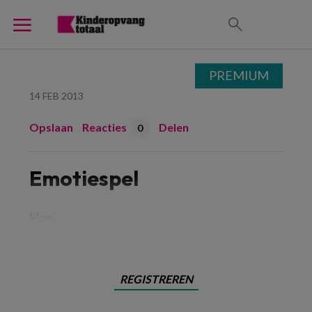
PREMIUM
14 FEB 2013
Opslaan
Reacties
Delen
0
Emotiespel
Hoe
REGISTREREN