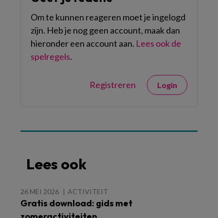
Om te kunnen reageren moet je ingelogd
zijn. Heb je nog geen account, maak dan
hieronder een account aan.
Lees ook de
spelregels
.
Registreren
Login
Lees ook
26 MEI 2026
ACTIVITEIT
Gratis download: gids met
zomeractiviteiten