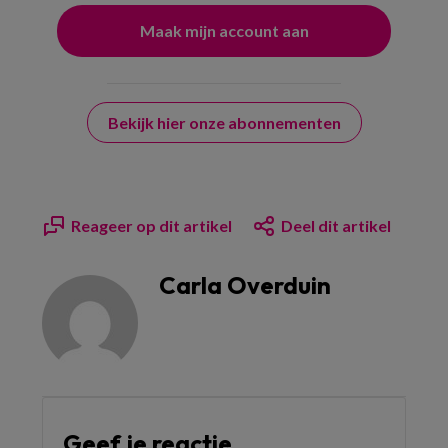
Bekijk hier onze abonnementen
Reageer op dit artikel
Deel dit artikel
Carla Overduin
Geef je reactie