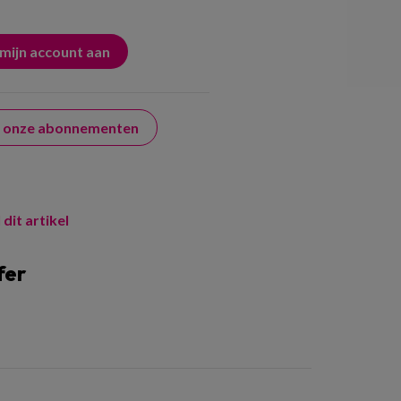
er onze abonnementen
 dit artikel
fer