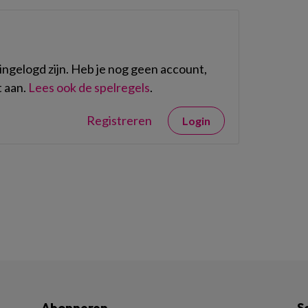
ngelogd zijn. Heb je nog geen account,
 aan.
Lees ook de spelregels
.
Registreren
Login
Abonneren
S