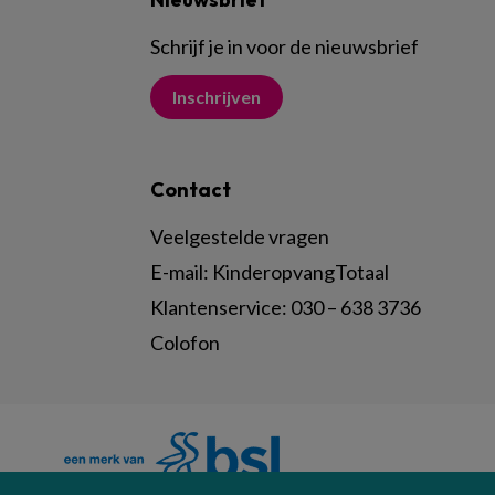
Schrijf je in voor de nieuwsbrief
Inschrijven
Contact
Veelgestelde vragen
E-mail:
KinderopvangTotaal
Klantenservice:
030 – 638 3736
Colofon