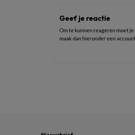
Geef je reactie
Om te kunnen reageren moet je i
maak dan hieronder een account
Nieuwsbrief