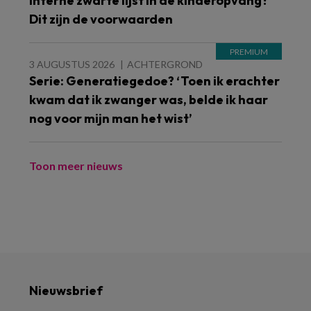
Interne zwarte lijst in de kinderopvang?
Dit zijn de voorwaarden
3 AUGUSTUS 2026
ACHTERGROND
Serie: Generatiegedoe? ‘Toen ik erachter
kwam dat ik zwanger was, belde ik haar
nog voor mijn man het wist’
Toon meer nieuws
Nieuwsbrief