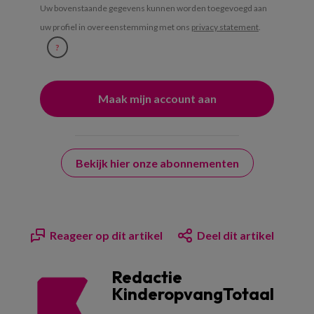
Uw bovenstaande gegevens kunnen worden toegevoegd aan
uw profiel in overeenstemming met ons
privacy statement
.
?
Bekijk hier onze abonnementen
Reageer op dit artikel
Deel dit artikel
Redactie
KinderopvangTotaal