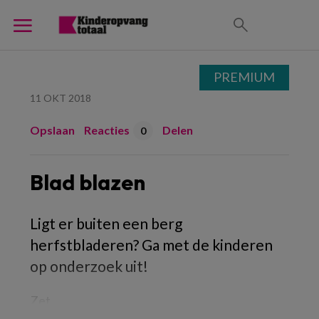
PREMIUM
11 OKT 2018
Opslaan
Reacties
Delen
0
Blad blazen
Ligt er buiten een berg
herfstbladeren? Ga met de kinderen
op onderzoek uit!
Zet