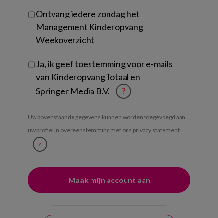
Ontvang iedere zondag het
Management Kinderopvang
Weekoverzicht
Ja, ik geef toestemming voor e-mails
van KinderopvangTotaal en
Springer Media B.V.
?
Uw bovenstaande gegevens kunnen worden toegevoegd aan
uw profiel in overeenstemming met ons
privacy statement
.
?