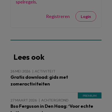
spelregels
.
Registreren
Login
Lees ook
26 MEI 2026
ACTIVITEIT
Gratis download: gids met
zomeractiviteiten
27 MAART 2026
ACHTERGROND
Bso Ferguson in Den Haag: ‘Voor echte