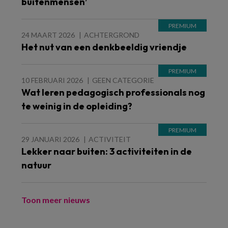
buitenmensen’
24 MAART 2026
ACHTERGROND
Het nut van een denkbeeldig vriendje
10 FEBRUARI 2026
GEEN CATEGORIE
Wat leren pedagogisch professionals nog
te weinig in de opleiding?
29 JANUARI 2026
ACTIVITEIT
Lekker naar buiten: 3 activiteiten in de
natuur
Toon meer nieuws