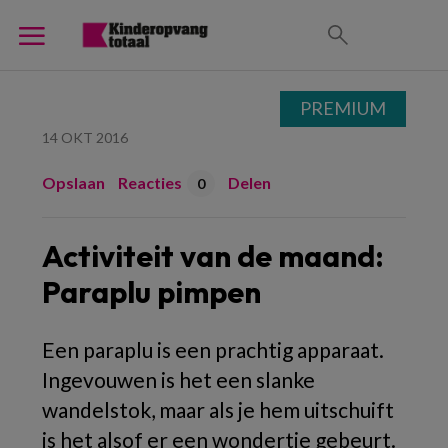
PREMIUM
14 OKT 2016
Opslaan
Reacties
Delen
0
Activiteit van de maand:
Paraplu pimpen
Een paraplu is een prachtig apparaat.
Ingevouwen is het een slanke
wandelstok, maar als je hem uitschuift
is het alsof er een wondertje gebeurt.