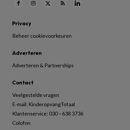
Privacy
Beheer cookievoorkeuren
Adverteren
Adverteren & Partnerships
Contact
Veelgestelde vragen
E-mail:
KinderopvangTotaal
Klantenservice:
030 – 638 3736
Colofon