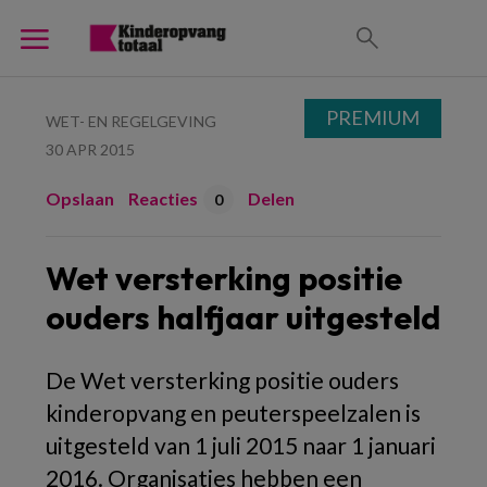
PREMIUM
WET- EN REGELGEVING
30 APR 2015
Opslaan
Reacties
Delen
0
Wet versterking positie
ouders halfjaar uitgesteld
De Wet versterking positie ouders
kinderopvang en peuterspeelzalen is
uitgesteld van 1 juli 2015 naar 1 januari
2016. Organisaties hebben een