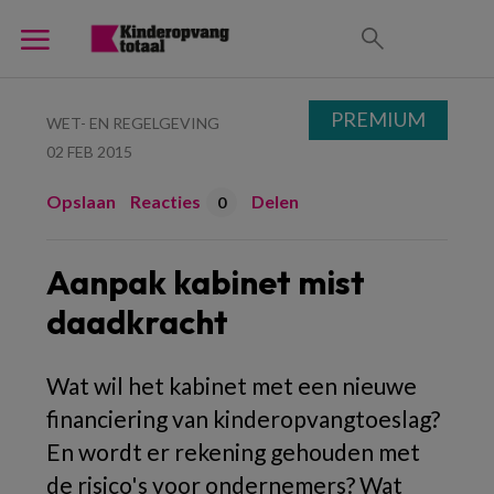
PREMIUM
WET- EN REGELGEVING
02 FEB 2015
Opslaan
Reacties
Delen
0
Aanpak kabinet mist
daadkracht
Wat wil het kabinet met een nieuwe
financiering van kinderopvangtoeslag?
En wordt er rekening gehouden met
de risico's voor ondernemers? Wat