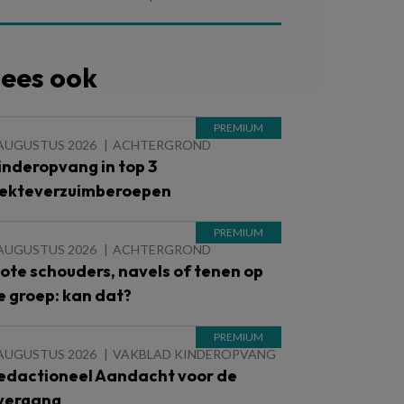
ees ook
 AUGUSTUS 2026
ACHTERGROND
inderopvang in top 3
iekteverzuimberoepen
 AUGUSTUS 2026
ACHTERGROND
lote schouders, navels of tenen op
e groep: kan dat?
 AUGUSTUS 2026
VAKBLAD KINDEROPVANG
edactioneel Aandacht voor de
vergang