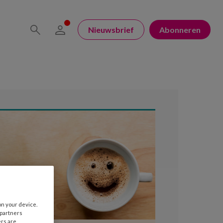
Nieuwsbrief
Abonneren
on your device.
 partners
ers are