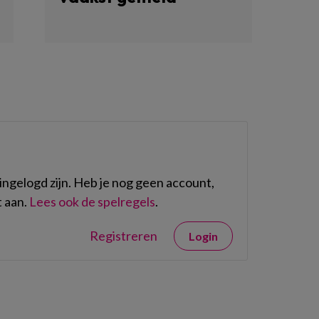
ngelogd zijn. Heb je nog geen account,
 aan.
Lees ook de spelregels
.
Registreren
Login