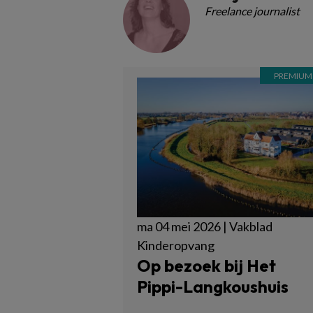
Freelance journalist
ma 04 mei 2026 | Vakblad
Kinderopvang
Op bezoek bij Het
Pippi-Langkoushuis