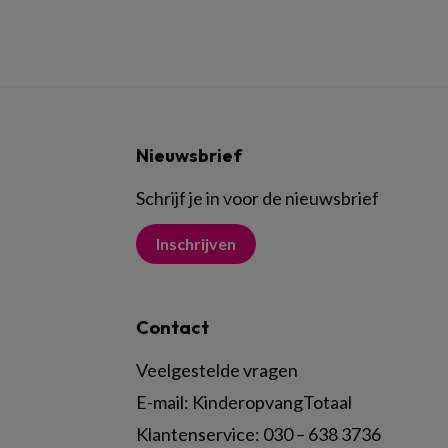
Nieuwsbrief
Schrijf je in voor de nieuwsbrief
Inschrijven
Contact
Veelgestelde vragen
E-mail:
KinderopvangTotaal
Klantenservice:
030 – 638 3736