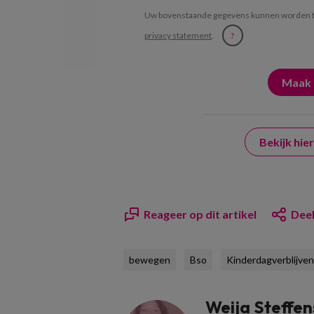
Uw bovenstaande gegevens kunnen worden t
privacy statement
.
?
Bekijk hi
Reageer op dit artikel
Deel
bewegen
Bso
Kinderdagverblijven
Weija Steffen