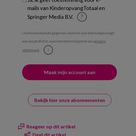
mails van KinderopvangTotaal en
Springer Media B.V.
?
Uw bovenstaande gegevens kunnen worden toegevoegd
aan uw profiel in overeenstemming met ons
privacy
statement
.
?
Bekijk hier onze abonnementen
Reageer op dit artikel
Deel dit artikel