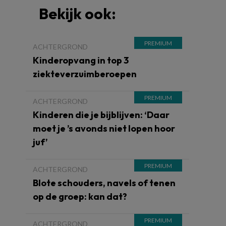
Bekijk ook:
ACHTERGROND
Kinderopvang in top 3
ziekteverzuimberoepen
ACHTERGROND
Kinderen die je bijblijven: ‘Daar
moet je ’s avonds niet lopen hoor
juf’
ACHTERGROND
Blote schouders, navels of tenen
op de groep: kan dat?
ACHTERGROND