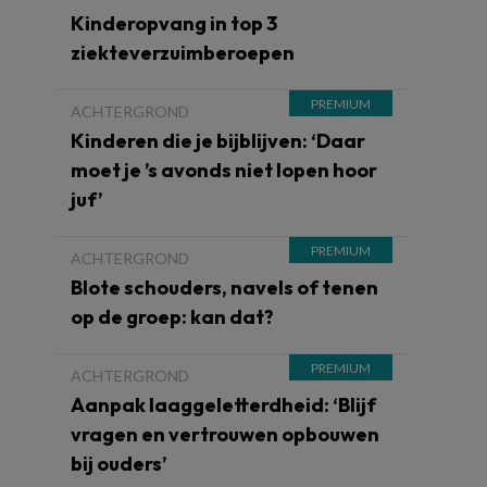
Kinderopvang in top 3
ziekteverzuimberoepen
ACHTERGROND
Kinderen die je bijblijven: ‘Daar
moet je ’s avonds niet lopen hoor
juf’
ACHTERGROND
Blote schouders, navels of tenen
op de groep: kan dat?
ACHTERGROND
Aanpak laaggeletterdheid: ‘Blijf
vragen en vertrouwen opbouwen
bij ouders’