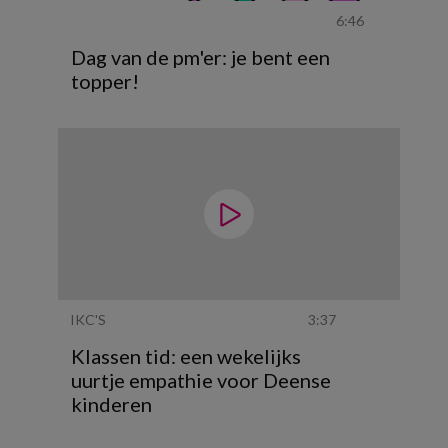
6:46
Dag van de pm'er: je bent een
topper!
IKC'S
3:37
Klassen tid: een wekelijks
uurtje empathie voor Deense
kinderen