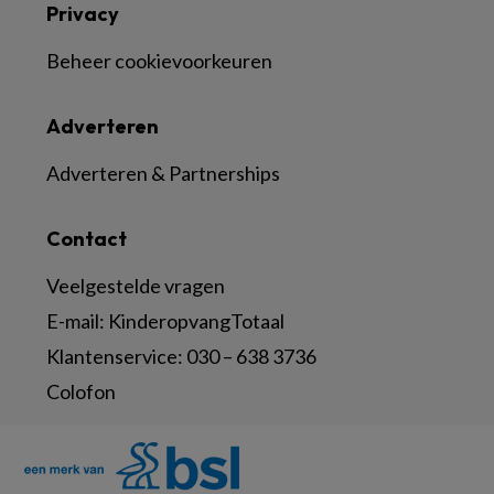
Privacy
Beheer cookievoorkeuren
Adverteren
Adverteren & Partnerships
Contact
Veelgestelde vragen
E-mail:
KinderopvangTotaal
Klantenservice:
030 – 638 3736
Colofon