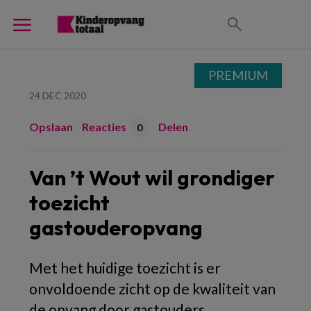
PREMIUM
24 DEC 2020
Opslaan
Reacties
Delen
0
Van ’t Wout wil grondiger
toezicht
gastouderopvang
Met het huidige toezicht is er
onvoldoende zicht op de kwaliteit van
de opvang door gastouders,