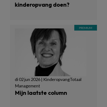
kinderopvang doen?
di 02 jun 2026 | KinderopvangTotaal
Management
Mijn laatste column