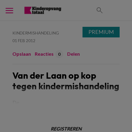
PREMIUM
KINDERMISHANDELING
01 FEB 2012
Opslaan
Reacties
Delen
0
Van der Laan op kop
tegen kindermishandeling
De
REGISTREREN