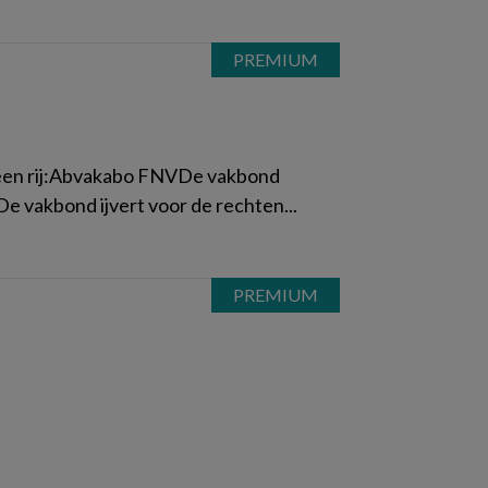
p een rij:Abvakabo FNVDe vakbond
De vakbond ijvert voor de rechten...