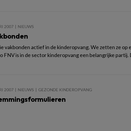
RI 2007
NIEUWS
akbonden
drie vakbonden actief in de kinderopvang. We zetten ze o
 FNV is in de sector kinderopvang een belangrijke partij. 
RI 2007
NIEUWS
GEZONDE KINDEROPVANG
emmingsformulieren