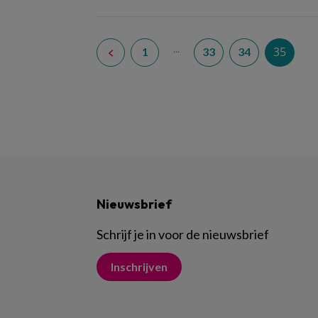
...
35
1
33
34
Nieuwsbrief
Schrijf je in voor de nieuwsbrief
Inschrijven