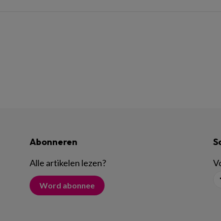
Abonneren
S
Alle artikelen lezen
?
Vo
Word abonnee