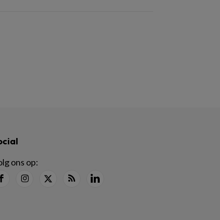
ocial
lg ons op: