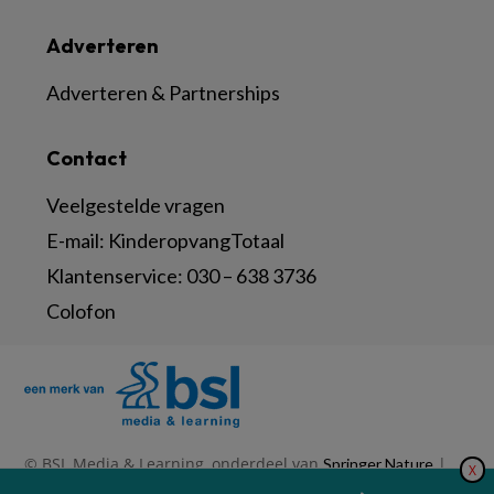
Adverteren
Adverteren & Partnerships
Contact
Veelgestelde vragen
E-mail:
KinderopvangTotaal
Klantenservice:
030 – 638 3736
Colofon
© BSL Media & Learning, onderdeel van
|
Springer Nature
X
|
|
Privacy Statement
Disclaimer
Voorwaarden