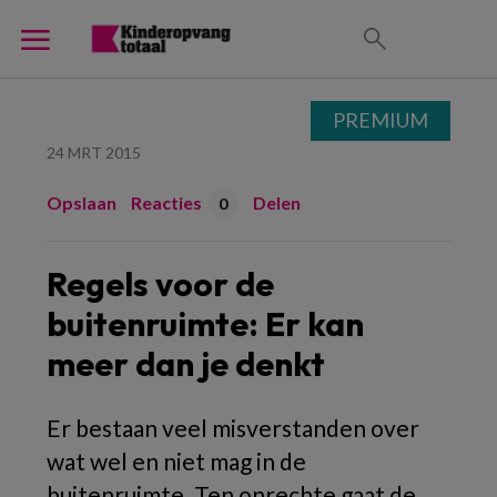
PREMIUM
24 MRT 2015
Opslaan
Reacties
Delen
0
Regels voor de
buitenruimte: Er kan
meer dan je denkt
Er bestaan veel misverstanden over
wat wel en niet mag in de
buitenruimte. Ten onrechte gaat de