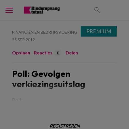
PREMIUM
FINANCIËN EN BEDRIJFSVOERING
25 SEP 2012
Opslaan
Reacties
Delen
0
Poll: Gevolgen
verkiezingsuitslag
Poll:
REGISTREREN