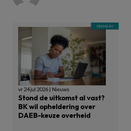
vr 24 jul 2026 | Nieuws
Stond de uitkomst al vast?
BK wil opheldering over
DAEB-keuze overheid