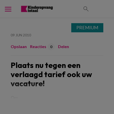
PREMIUM
09 JUN 2010
Opslaan
Reacties
Delen
0
Plaats nu tegen een
verlaagd tarief ook uw
vacature!
Om