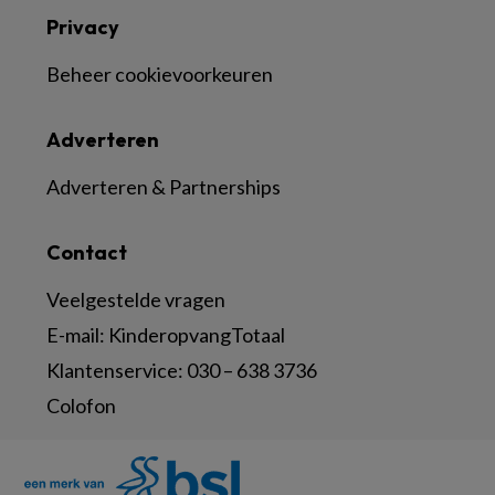
Privacy
Beheer cookievoorkeuren
Adverteren
Adverteren & Partnerships
Contact
Veelgestelde vragen
E-mail:
KinderopvangTotaal
Klantenservice:
030 – 638 3736
Colofon