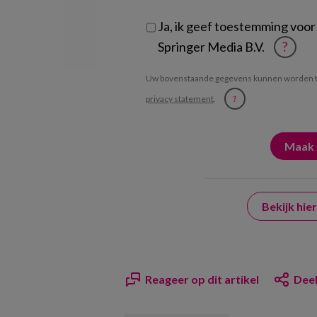
Ja, ik geef toestemming voor
Springer Media B.V.
?
Uw bovenstaande gegevens kunnen worden t
privacy statement
.
?
Bekijk hi
Reageer op dit artikel
Deel