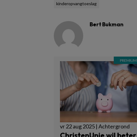
kinderopvangtoeslag
Bert Bukman
vr 22 aug 2025 | Achtergrond
ChristenUnie wil beter