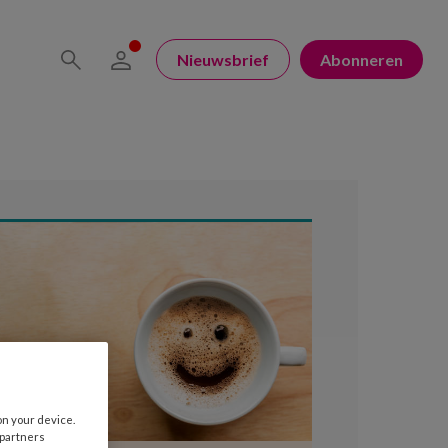
Nieuwsbrief
Abonneren
on your device.
 partners