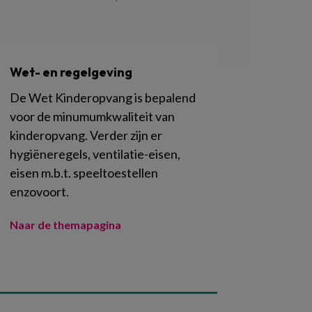
Wet- en regelgeving
De Wet Kinderopvang is bepalend
voor de minumumkwaliteit van
kinderopvang. Verder zijn er
hygiëneregels, ventilatie-eisen,
eisen m.b.t. speeltoestellen
enzovoort.
Naar de themapagina