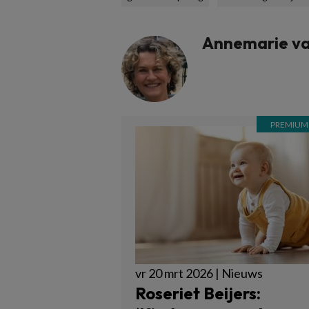
Annemarie va
vr 20 mrt 2026 | Nieuws
Roseriet Beijers: