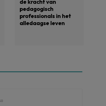
de kracht van
pedagogisch
professionals in het
alledaagse leven
50