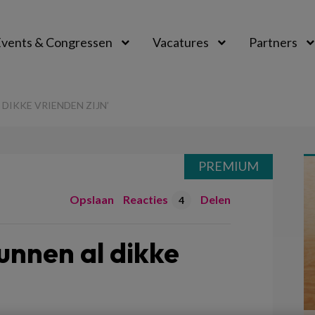
vents & Congressen
Vacatures
Partners
aal
DIKKE VRIENDEN ZIJN’
PREMIUM
Opslaan
Reacties
Delen
4
unnen al dikke