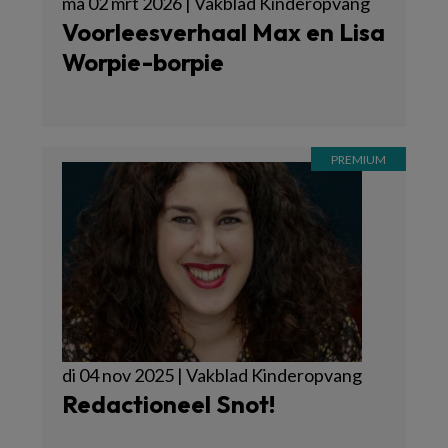
ma 02 mrt 2026 | Vakblad Kinderopvang
Voorleesverhaal Max en Lisa
Worpie-borpie
di 04 nov 2025 | Vakblad Kinderopvang
Redactioneel Snot!