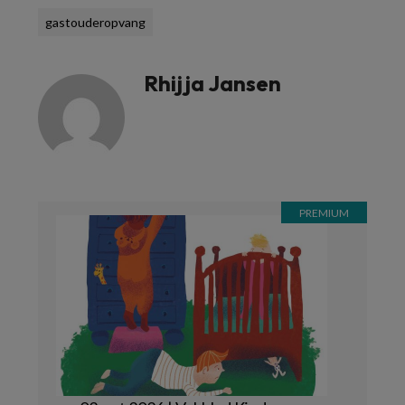
gastouderopvang
Rhijja Jansen