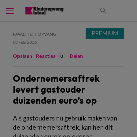
PREMIUM
KWALITEIT OPVANG
08 FEB 2016
Opslaan
Reacties
Delen
0
Ondernemersaftrek
levert gastouder
duizenden euro’s op
Als gastouders nu gebruik maken van
de ondernemersaftrek, kan hen dit
duizenden euro’s opleveren.