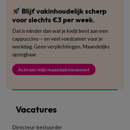
Blijf vakinhoudelijk scherp
voor slechts €3 per week.
Dat is minder dan wat je kwijt bent aan een
cappuccino — en veel voedzamer voor je
werkdag. Geen verplichtingen. Maandelijks
opzegbaar.
Activeer mijn maandabonnement
Vacatures
Directeur-bestuurder