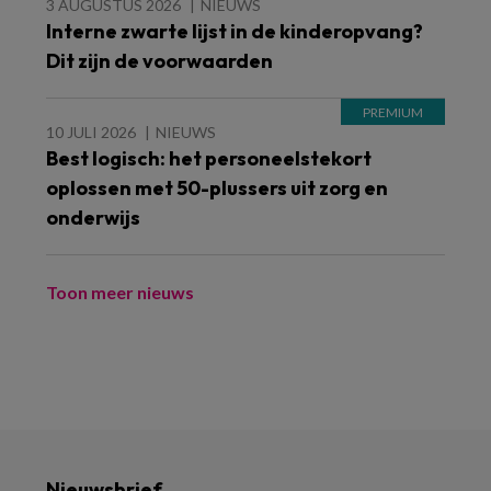
3 AUGUSTUS 2026
NIEUWS
Interne zwarte lijst in de kinderopvang?
Dit zijn de voorwaarden
10 JULI 2026
NIEUWS
Best logisch: het personeelstekort
oplossen met 50-plussers uit zorg en
onderwijs
Toon meer nieuws
Nieuwsbrief