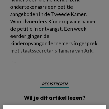
ondertekenaars een petitie
aangeboden in de Tweede Kamer.
Woordvoerders Kinderopvang namen
de petitie in ontvangst. Een week
eerder gingen de
kinderopvangondernemers in gesprek
met staatssecretaris Tamara van Ark.
De
REGISTREREN
Wil je dit artikel lezen?
Maak gratis een account aan en lees 2