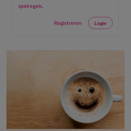
spelregels
.
Registreren
Login