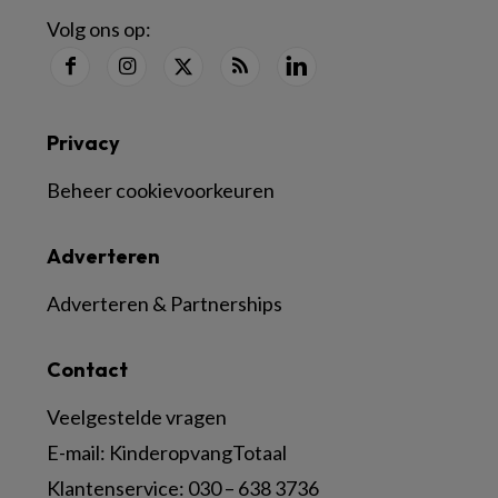
Volg ons op:
Privacy
Beheer cookievoorkeuren
Adverteren
Adverteren & Partnerships
Contact
Veelgestelde vragen
E-mail:
KinderopvangTotaal
Klantenservice:
030 – 638 3736