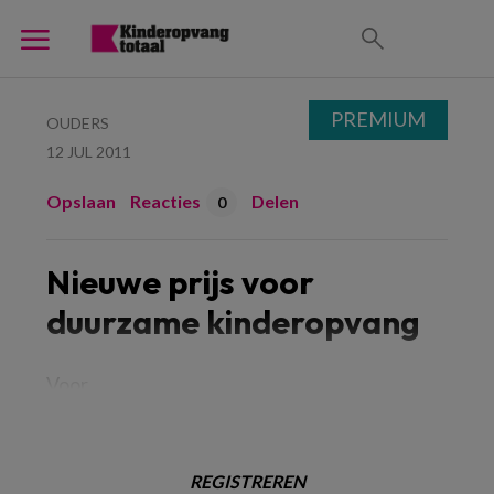
PREMIUM
OUDERS
12 JUL 2011
Opslaan
Reacties
Delen
0
Nieuwe prijs voor
duurzame kinderopvang
Voor
REGISTREREN