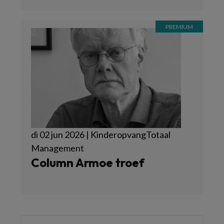
di 02 jun 2026 | KinderopvangTotaal
Management
Column Armoe troef