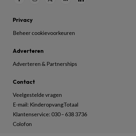
Privacy
Beheer cookievoorkeuren
Adverteren
Adverteren & Partnerships
Contact
Veelgestelde vragen
E-mail:
KinderopvangTotaal
Klantenservice:
030 – 638 3736
Colofon