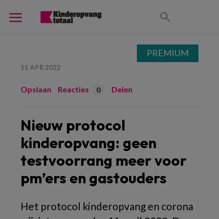
PREMIUM
11 APR 2022
Opslaan
Reacties
Delen
0
Nieuw protocol
kinderopvang: geen
testvoorrang meer voor
pm’ers en gastouders
Het protocol kinderopvang en corona