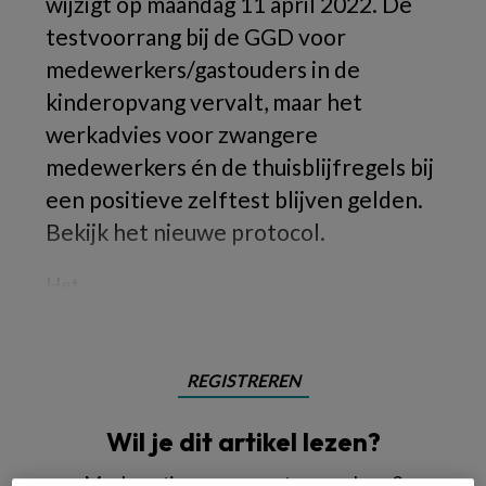
wijzigt op maandag 11 april 2022. De
testvoorrang bij de GGD voor
medewerkers/gastouders in de
kinderopvang vervalt, maar het
werkadvies voor zwangere
medewerkers én de thuisblijfregels bij
een positieve zelftest blijven gelden.
Bekijk het nieuwe protocol.
Het
REGISTREREN
Wil je dit artikel lezen?
Maak gratis een account aan en lees 2