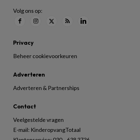
Volg ons op:
Privacy
Beheer cookievoorkeuren
Adverteren
Adverteren & Partnerships
Contact
Veelgestelde vragen
E-mail:
KinderopvangTotaal
Klantenservice:
030 – 638 3736