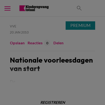
PREMIUM
VVE
20 JAN 2010
Opslaan
Reacties
Delen
0
Nationale voorleesdagen
van start
De
REGISTREREN