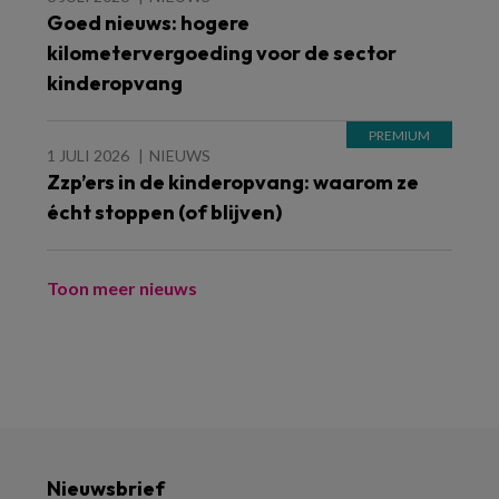
Goed nieuws: hogere
kilometervergoeding voor de sector
kinderopvang
1 JULI 2026
NIEUWS
Zzp’ers in de kinderopvang: waarom ze
écht stoppen (of blijven)
Toon meer nieuws
Nieuwsbrief