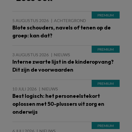
5 AUGUSTUS 2026
ACHTERGROND
Blote schouders, navels of tenen op de
groep: kan dat?
3 AUGUSTUS 2026
NIEUWS
Interne zwarte lijst in de kinderopvang?
Dit zijn de voorwaarden
10 JULI 2026
NIEUWS
Best logisch: het personeelstekort
oplossen met 50-plussers uit zorg en
onderwijs
6 JULI 2026
NIEUWS