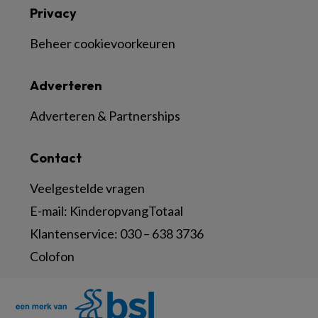
Privacy
Beheer cookievoorkeuren
Adverteren
Adverteren & Partnerships
Contact
Veelgestelde vragen
E-mail:
KinderopvangTotaal
Klantenservice:
030 – 638 3736
Colofon