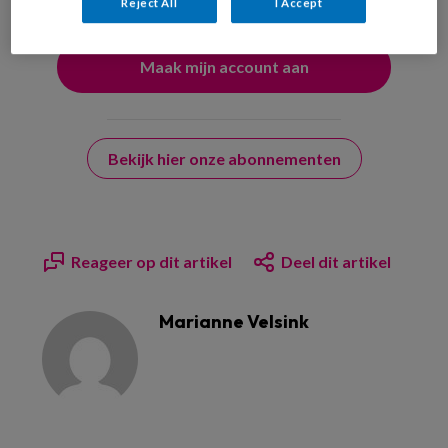
Reject All
I Accept
Bekijk hier onze abonnementen
Reageer op dit artikel
Deel dit artikel
Marianne Velsink