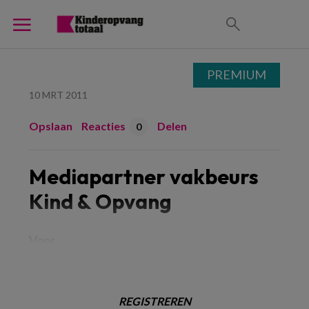
PREMIUM
10 MRT 2011
Opslaan
Reacties
Delen
0
Mediapartner vakbeurs
Kind & Opvang
Voor
REGISTREREN