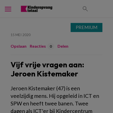
PREMIUM
15 MEI 2020
Opslaan
Reacties
Delen
0
Vijf vrije vragen aan:
Jeroen Kistemaker
Jeroen Kistemaker (47) is een
veelzijdig mens. Hij opgeleid in ICT en
SPW en heeft twee banen. Twee
dagen als ICT'er bij Kindercentrum