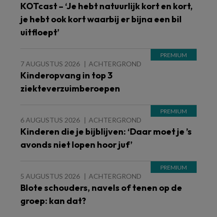
KOTcast – ‘Je hebt natuurlijk kort en kort,
je hebt ook kort waarbij er bijna een bil
uitfloept’
7 AUGUSTUS 2026
ACHTERGROND
Kinderopvang in top 3
ziekteverzuimberoepen
6 AUGUSTUS 2026
ACHTERGROND
Kinderen die je bijblijven: ‘Daar moet je ’s
avonds niet lopen hoor juf’
5 AUGUSTUS 2026
ACHTERGROND
Blote schouders, navels of tenen op de
groep: kan dat?