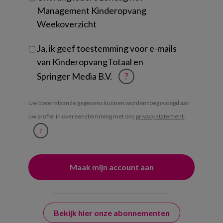
Management Kinderopvang
Weekoverzicht
Ja, ik geef toestemming voor e-mails
van KinderopvangTotaal en
Springer Media B.V.
?
Uw bovenstaande gegevens kunnen worden toegevoegd aan
uw profiel in overeenstemming met ons
privacy statement
.
?
Bekijk hier onze abonnementen