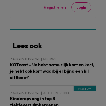
Registreren
Login
Lees ook
7 AUGUSTUS 2026
NIEUWS
KOTcast – ‘Je hebt natuurlijk kort en kort,
je hebt ook kort waarbij er bijna een bil
uitfloept’
7 AUGUSTUS 2026
ACHTERGROND
Kinderopvang in top 3
ziekteverzuimberoepen