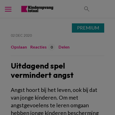
PREMIUM
02 DEC 2020
Opslaan
Reacties
Delen
0
Uitdagend spel
vermindert angst
Angst hoort bij het leven, ook bij dat
van jonge kinderen. Om met
angstgevoelens te leren omgaan
hebben jonge kinderen bescherming