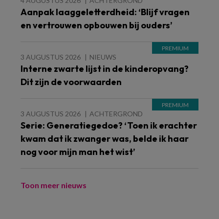
4 AUGUSTUS 2026
ACHTERGROND
Aanpak laaggeletterdheid: ‘Blijf vragen
en vertrouwen opbouwen bij ouders’
3 AUGUSTUS 2026
NIEUWS
Interne zwarte lijst in de kinderopvang?
Dit zijn de voorwaarden
3 AUGUSTUS 2026
ACHTERGROND
Serie: Generatiegedoe? ‘Toen ik erachter
kwam dat ik zwanger was, belde ik haar
nog voor mijn man het wist’
Toon meer nieuws