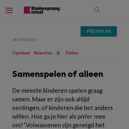
PREMIUM
28 APR 2020
Opslaan
Reacties
Delen
0
Samenspelen of alleen
De meeste kinderen spelen graag
samen. Maar er zijn ook altijd
eenlingen, of kinderen die het anders
willen. Hoe ga je hier als pm’er mee
om? ‘Volwassenen zijn geneigd het