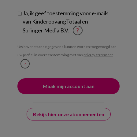
Ja, ik geef toestemming voor e-mails
van KinderopvangTotaal en
Springer Media B.V.
?
Uw bovenstaande gegevens kunnen worden toegevoegd aan
uw profiel in overeenstemming met ons
privacy statement
.
?
Bekijk hier onze abonnementen