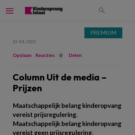
PREMIUM
22 JUL 2022
Opslaan
Reacties
Delen
0
Column Uit de media –
Prijzen
Maatschappelijk belang kinderopvang
vereist prijsregulering.
Maatschappelijk belang kinderopvang
vereist geen prijsregulering.