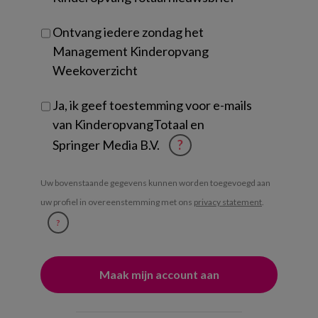
Ontvang iedere zondag het
Management Kinderopvang
Weekoverzicht
Ja, ik geef toestemming voor e-mails
van KinderopvangTotaal en
Springer Media B.V.
?
Uw bovenstaande gegevens kunnen worden toegevoegd aan
uw profiel in overeenstemming met ons
privacy statement
.
?