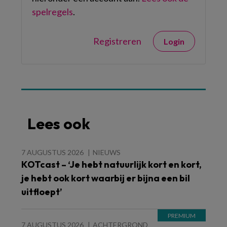
spelregels
.
Registreren
Login
Lees ook
7 AUGUSTUS 2026
NIEUWS
KOTcast – ‘Je hebt natuurlijk kort en kort,
je hebt ook kort waarbij er bijna een bil
uitfloept’
7 AUGUSTUS 2026
ACHTERGROND