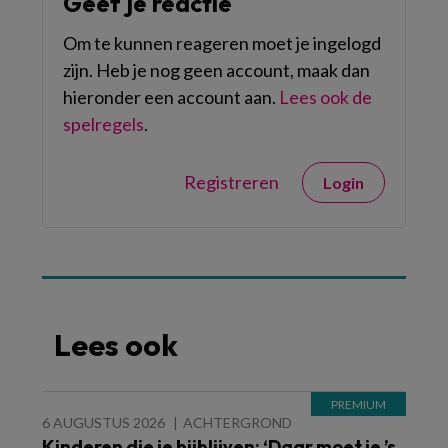
Geef je reactie
Om te kunnen reageren moet je ingelogd
zijn. Heb je nog geen account, maak dan
hieronder een account aan.
Lees ook de
spelregels
.
Registreren
Login
Lees ook
6 AUGUSTUS 2026
ACHTERGROND
Kinderen die je bijblijven: ‘Daar moet je ’s