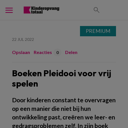
PREMIUM
22 JUL 2022
Opslaan
Reacties
Delen
0
Boeken Pleidooi voor vrij
spelen
Door kinderen constant te overvragen
op een manier die niet bij hun
ontwikkeling past, creëren we leer- en
gedragsproblemen zelf. In zijn boek