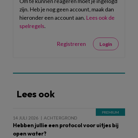
Om te kunnen reageren moet je ingelogd
zijn. Heb je nog geen account, maak dan
hieronder een account aan.
Lees ook de
spelregels
.
Registreren
Login
Lees ook
14 JULI 2026
ACHTERGROND
Hebben jullie een protocol voor uitjes bij
open water?