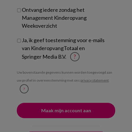
Ontvang iedere zondag het
Management Kinderopvang
Weekoverzicht
Ja, ik geef toestemming voor e-mails
van KinderopvangTotaal en
Springer Media B.V.
?
Uw bovenstaande gegevens kunnen worden toegevoegd aan
uw profiel in overeenstemming met ons
privacy statement
.
?