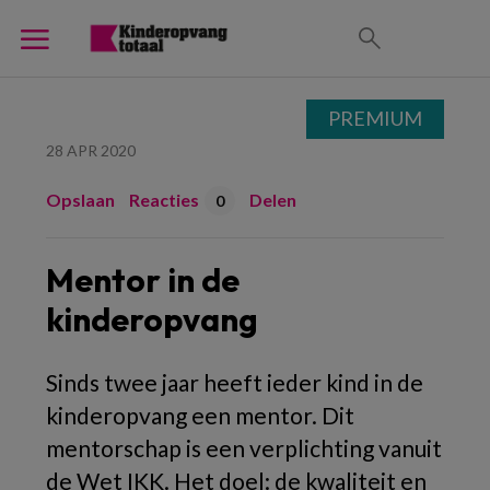
PREMIUM
28 APR 2020
Opslaan
Reacties
Delen
0
Mentor in de
kinderopvang
Sinds twee jaar heeft ieder kind in de
kinderopvang een mentor. Dit
mentorschap is een verplichting vanuit
de Wet IKK. Het doel: de kwaliteit en