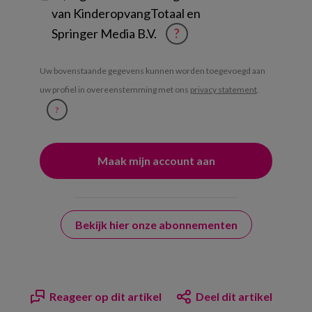
van KinderopvangTotaal en
Springer Media B.V.
?
Uw bovenstaande gegevens kunnen worden toegevoegd aan
uw profiel in overeenstemming met ons
privacy statement
.
?
Bekijk hier onze abonnementen
Reageer op dit artikel
Deel dit artikel