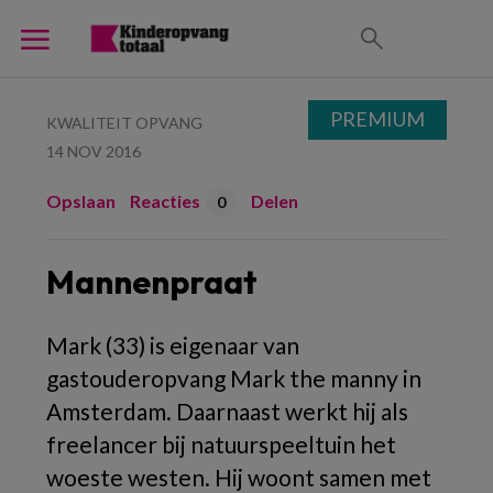
PREMIUM
KWALITEIT OPVANG
14 NOV 2016
Opslaan
Reacties
Delen
0
Mannenpraat
Mark (33) is eigenaar van
gastouderopvang Mark the manny in
Amsterdam. Daarnaast werkt hij als
freelancer bij natuurspeeltuin het
woeste westen. Hij woont samen met