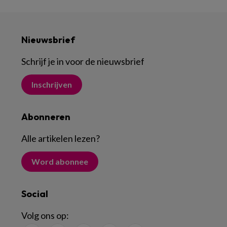
Nieuwsbrief
Schrijf je in voor de nieuwsbrief
Inschrijven
Abonneren
Alle artikelen lezen
?
Word abonnee
Social
Volg ons op: