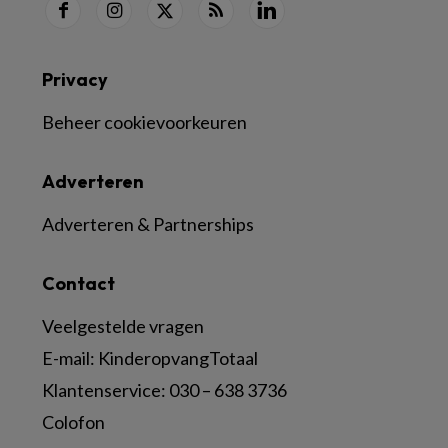
Privacy
Beheer cookievoorkeuren
Adverteren
Adverteren & Partnerships
Contact
Veelgestelde vragen
E-mail:
KinderopvangTotaal
Klantenservice:
030 – 638 3736
Colofon