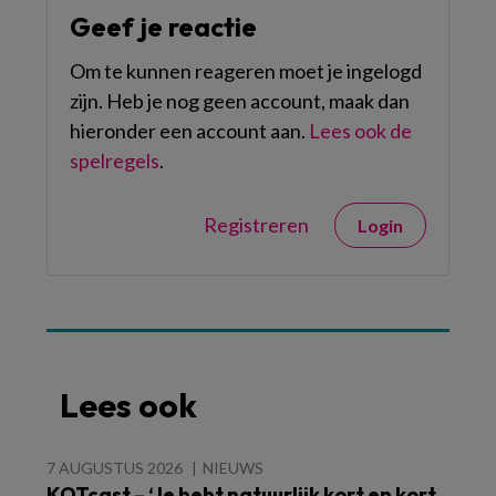
Geef je reactie
Om te kunnen reageren moet je ingelogd
zijn. Heb je nog geen account, maak dan
hieronder een account aan.
Lees ook de
spelregels
.
Registreren
Login
Lees ook
7 AUGUSTUS 2026
NIEUWS
KOTcast – ‘Je hebt natuurlijk kort en kort,