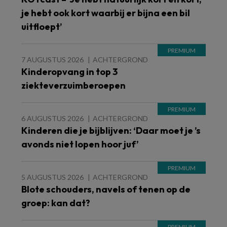
je hebt ook kort waarbij er bijna een bil
uitfloept’
7 AUGUSTUS 2026
ACHTERGROND
Kinderopvang in top 3
ziekteverzuimberoepen
6 AUGUSTUS 2026
ACHTERGROND
Kinderen die je bijblijven: ‘Daar moet je ’s
avonds niet lopen hoor juf’
5 AUGUSTUS 2026
ACHTERGROND
Blote schouders, navels of tenen op de
groep: kan dat?