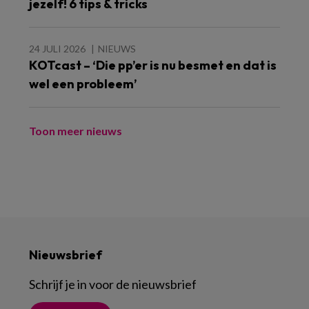
jezelf! 6 tips & tricks
24 JULI 2026
NIEUWS
KOTcast – ‘Die pp’er is nu besmet en dat is
wel een probleem’
Toon meer nieuws
Nieuwsbrief
Schrijf je in voor de nieuwsbrief