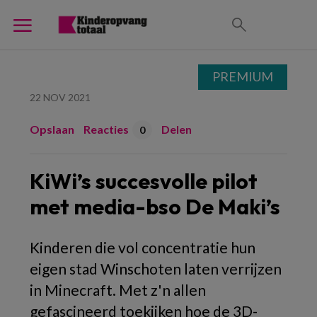
PREMIUM
22 NOV 2021
Opslaan
Reacties
Delen
0
KiWi’s succesvolle pilot
met media-bso De Maki’s
Kinderen die vol concentratie hun
eigen stad Winschoten laten verrijzen
in Minecraft. Met z'n allen
gefascineerd toekijken hoe de 3D-