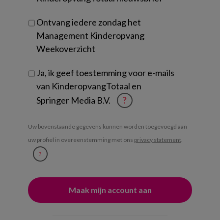
Ontvang iedere zondag het
Management Kinderopvang
Weekoverzicht
Ja, ik geef toestemming voor e-mails
van KinderopvangTotaal en
Springer Media B.V.
?
Uw bovenstaande gegevens kunnen worden toegevoegd aan
uw profiel in overeenstemming met ons
privacy statement
.
?