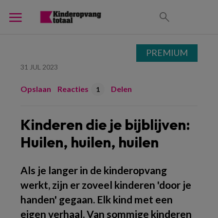
PREMIUM
31 JUL 2023
Opslaan
Reacties
Delen
1
Kinderen die je bijblijven:
Huilen, huilen, huilen
Als je langer in de kinderopvang
werkt, zijn er zoveel kinderen 'door je
handen' gegaan. Elk kind met een
eigen verhaal. Van sommige kinderen