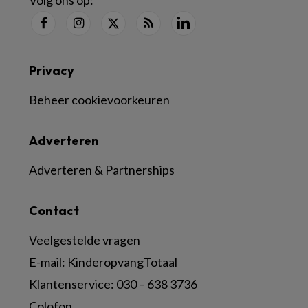
Volg ons op:
Privacy
Beheer cookievoorkeuren
Adverteren
Adverteren & Partnerships
Contact
Veelgestelde vragen
E-mail:
KinderopvangTotaal
Klantenservice:
030 – 638 3736
Colofon