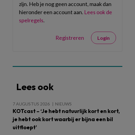
zijn. Heb je nog geen account, maak dan
hieronder een account aan.
Lees ook de
spelregels
.
Registreren
Login
Lees ook
7 AUGUSTUS 2026
NIEUWS
KOTcast – ‘Je hebt natuurlijk kort en kort,
je hebt ook kort waarbij er bijna een bil
uitfloept’