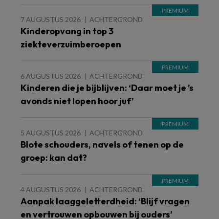
7 AUGUSTUS 2026
ACHTERGROND
Kinderopvang in top 3
ziekteverzuimberoepen
6 AUGUSTUS 2026
ACHTERGROND
Kinderen die je bijblijven: ‘Daar moet je ’s
avonds niet lopen hoor juf’
5 AUGUSTUS 2026
ACHTERGROND
Blote schouders, navels of tenen op de
groep: kan dat?
4 AUGUSTUS 2026
ACHTERGROND
Aanpak laaggeletterdheid: ‘Blijf vragen
en vertrouwen opbouwen bij ouders’