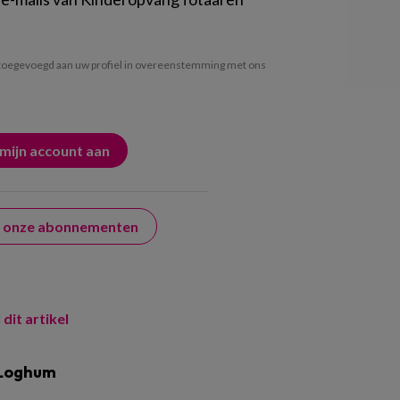
oegevoegd aan uw profiel in overeenstemming met ons
er onze abonnementen
 dit artikel
 Loghum